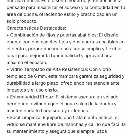
entrada central. Este diseño moderno y funcional está
pensado para maximizar el acceso y la comodidad en tu
área de ducha, ofreciendo estilo y practicidad en un
solo producto.
Características Destacadas:
• Combinación de fijos y puertas abatibles: El diseño
cuenta con dos paneles fijos y dos puertas abatibles en
el centro, proporcionando un acceso amplio y flexible,
ideal para mejorar la funcionalidad y aprovechar al
máximo el espacio.
• Vidrio Templado de Alta Resistencia: Con vidrio
templado de 6 mm, esta mampara garantiza seguridad y
durabilidad a largo plazo, ofreciendo resistencia ante
impactos y el uso diario.
• Estanqueidad Eficaz: El sistema asegura un sellado
hermético, evitando que el agua salga de la ducha y
manteniendo tu baño seco y ordenado.
• Fácil Limpieza: Equipado con tratamiento antical, el
vidrio se mantiene libre de manchas y cal, lo que facilita
su mantenimiento y asegura que siempre luzca