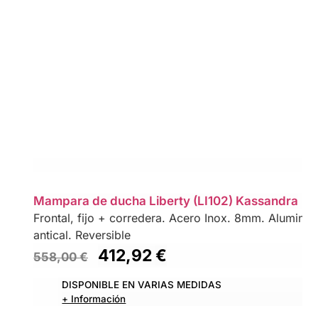
Mampara de ducha Liberty (LI102) Kassandra
Frontal, fijo + corredera. Acero Inox. 8mm. Aluminio/A
antical. Reversible
412,92
€
558,00
€
DISPONIBLE EN VARIAS MEDIDAS
+ Información