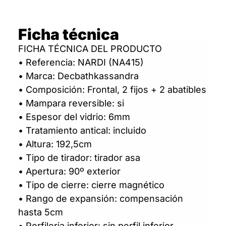
Ficha técnica
FICHA TÉCNICA DEL PRODUCTO
• Referencia: NARDI (NA415)
• Marca: Decbathkassandra
• Composición: Frontal, 2 fijos + 2 abatibles
• Mampara reversible: si
• Espesor del vidrio: 6mm
• Tratamiento antical: incluido
• Altura: 192,5cm
• Tipo de tirador: tirador asa
• Apertura: 90º exterior
• Tipo de cierre: cierre magnético
• Rango de expansión: compensación
hasta 5cm
• Perfileria inferior: sin perfil inferior