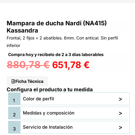
Mampara de ducha Nardi (NA415)
Kassandra
Frontal, 2 fijos + 2 abatibles. 6mm. Con antical. Sin perfil
inferior
Compra hoy y recíbelo de 2 a 3 días laborables
880,78
€
651,78
€
Ficha Técnica
Configura el producto a tu medida
Color de perfil
Medidas y composición
Servicio de Instalación