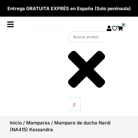
Entrega GRATUITA EXPRÉS en España (Solo península)
0
Inicio
/
Mamparas
/
Mampara de ducha Nardi
(NA415) Kassandra