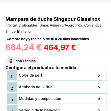
Mampara de ducha Singapur Glassinox
Frontal, 2 plegables. 6mm. Aluminio/Acero Inox. Con antical.
Sin perfil inferior.
Compra hoy y recíbelo de 15 a 20 días laborables
664,24
€
464,97
€
Ficha Técnica
Configura el producto a tu medida
Color de perfil
Acabado del vidrio
Medidas y composición
Servicio de Instalación