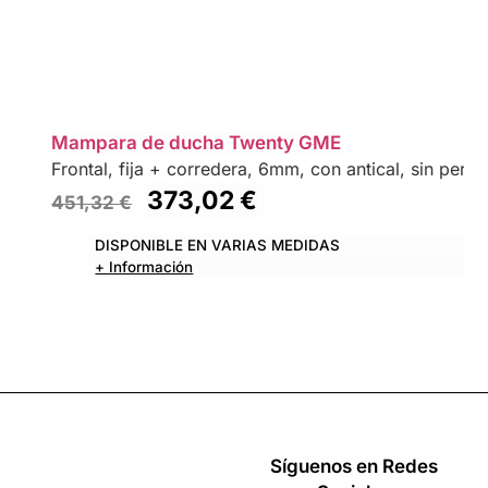
Mampara de ducha Twenty GME
Frontal, fija + corredera, 6mm, con antical, sin perfil 
373,02
€
451,32
€
DISPONIBLE EN VARIAS MEDIDAS
+ Información
Síguenos en Redes