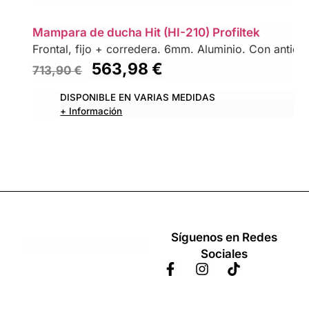
Mampara de ducha Hit (HI-210) Profiltek
Frontal, fijo + corredera. 6mm. Aluminio. Con antical
563,98
€
713,90
€
DISPONIBLE EN VARIAS MEDIDAS
+ Información
Síguenos en Redes
Sociales