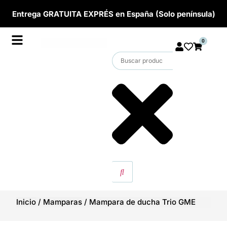
Entrega GRATUITA EXPRÉS en España (Solo península)
0
Inicio
/
Mamparas
/
Mampara de ducha Trio GME