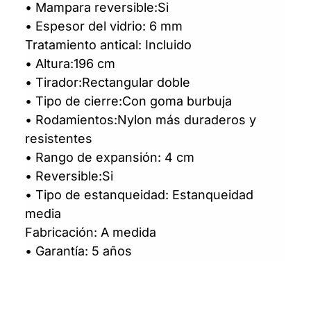
• Mampara reversible:Si
• Espesor del vidrio: 6 mm
Tratamiento antical: Incluido
• Altura:196 cm
• Tirador:Rectangular doble
• Tipo de cierre:Con goma burbuja
• Rodamientos:Nylon más duraderos y
resistentes
• Rango de expansión: 4 cm
• Reversible:Si
• Tipo de estanqueidad: Estanqueidad
media
Fabricación: A medida
• Garantía: 5 años