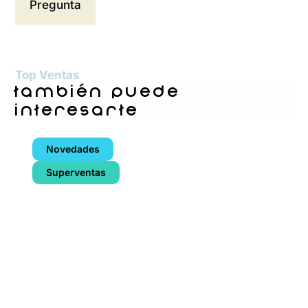
Top Ventas
también puede
interesarte
Novedades
Superventas