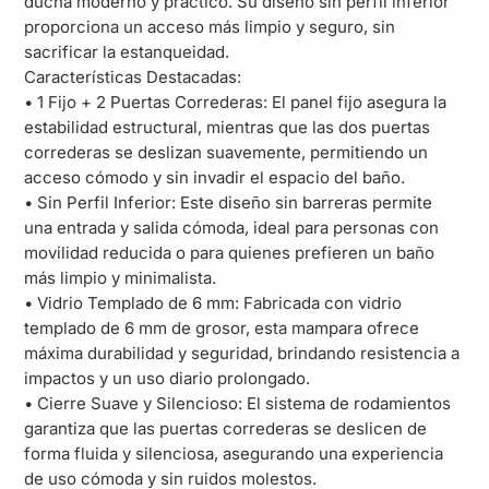
ducha moderno y práctico. Su diseño sin perfil inferior
proporciona un acceso más limpio y seguro, sin
sacrificar la estanqueidad.
Características Destacadas:
• 1 Fijo + 2 Puertas Correderas: El panel fijo asegura la
estabilidad estructural, mientras que las dos puertas
correderas se deslizan suavemente, permitiendo un
acceso cómodo y sin invadir el espacio del baño.
• Sin Perfil Inferior: Este diseño sin barreras permite
una entrada y salida cómoda, ideal para personas con
movilidad reducida o para quienes prefieren un baño
más limpio y minimalista.
• Vidrio Templado de 6 mm: Fabricada con vidrio
templado de 6 mm de grosor, esta mampara ofrece
máxima durabilidad y seguridad, brindando resistencia a
impactos y un uso diario prolongado.
• Cierre Suave y Silencioso: El sistema de rodamientos
garantiza que las puertas correderas se deslicen de
forma fluida y silenciosa, asegurando una experiencia
de uso cómoda y sin ruidos molestos.