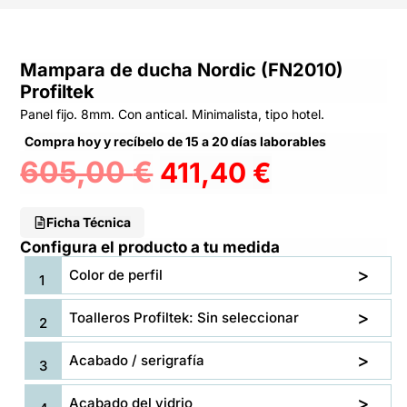
Mampara de ducha Nordic (FN2010)
Profiltek
Panel fijo. 8mm. Con antical. Minimalista, tipo hotel.
Compra hoy y recíbelo de 15 a 20 días laborables
605,00
€
411,40
€
Ficha Técnica
Configura el producto a tu medida
Color de perfil
Toalleros Profiltek: Sin seleccionar
Acabado / serigrafía
Acabado del vidrio