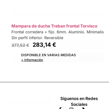
Mampara de ducha Treban frontal Torvisco
Frontal corredera + fijo. 6mm. Aluminio. Minimalista,c
Sin perfil inferior. Reversible
283,14
€
377,52
€
DISPONIBLE EN VARIAS MEDIDAS
+ Información
Síguenos en Redes
Sociales