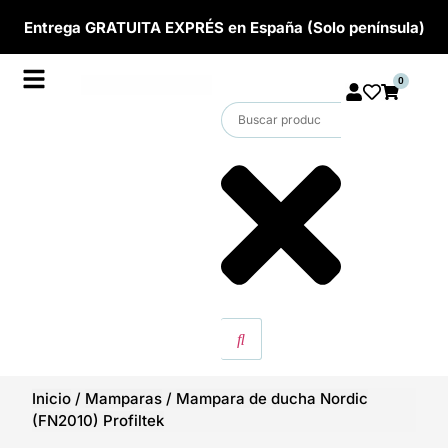
Entrega GRATUITA EXPRÉS en España (Solo península)
0
Inicio
/
Mamparas
/
Mampara de ducha Nordic
(FN2010) Profiltek