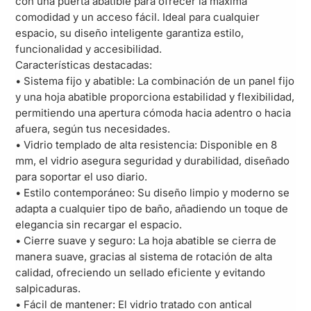
con una puerta abatible para ofrecer la máxima
comodidad y un acceso fácil. Ideal para cualquier
espacio, su diseño inteligente garantiza estilo,
funcionalidad y accesibilidad.
Características destacadas:
• Sistema fijo y abatible: La combinación de un panel fijo
y una hoja abatible proporciona estabilidad y flexibilidad,
permitiendo una apertura cómoda hacia adentro o hacia
afuera, según tus necesidades.
• Vidrio templado de alta resistencia: Disponible en 8
mm, el vidrio asegura seguridad y durabilidad, diseñado
para soportar el uso diario.
• Estilo contemporáneo: Su diseño limpio y moderno se
adapta a cualquier tipo de baño, añadiendo un toque de
elegancia sin recargar el espacio.
• Cierre suave y seguro: La hoja abatible se cierra de
manera suave, gracias al sistema de rotación de alta
calidad, ofreciendo un sellado eficiente y evitando
salpicaduras.
• Fácil de mantener: El vidrio tratado con antical