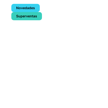
Novedades
Superventas