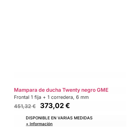
Mampara de ducha Twenty negro GME
Frontal 1 fija + 1 corredera, 6 mm
373,02
€
451,32
€
DISPONIBLE EN VARIAS MEDIDAS
+ Información