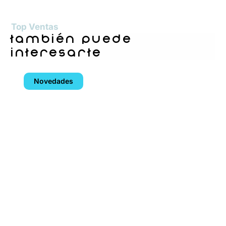
Top Ventas
también puede
interesarte
Novedades