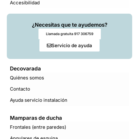
Accesibilidad
¿Necesitas que te ayudemos?
Llamada gratuita 917 306759
Servicio de ayuda
Decovarada
Quiénes somos
Contacto
Ayuda servicio instalación
Mamparas de ducha
Frontales (entre paredes)
Angulares de esquina