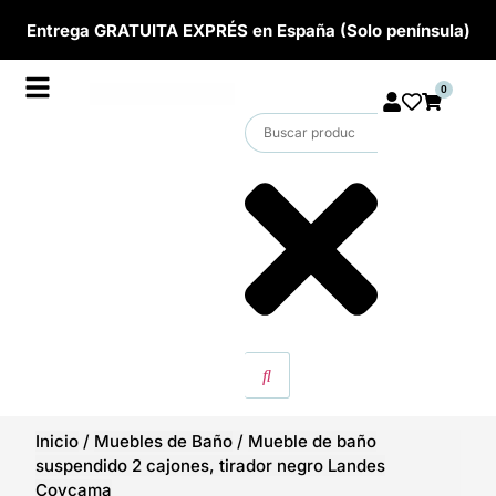
Entrega GRATUITA EXPRÉS en España (Solo península)
0
Inicio
/
Muebles de Baño
/
Mueble de baño
suspendido 2 cajones, tirador negro Landes
Coycama