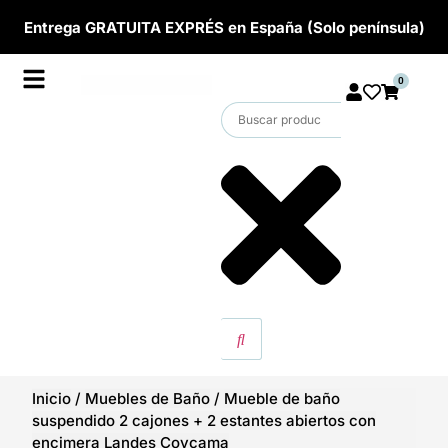
Entrega GRATUITA EXPRÉS en España (Solo península)
0
Inicio
/
Muebles de Baño
/
Mueble de baño
suspendido 2 cajones + 2 estantes abiertos con
encimera Landes Coycama