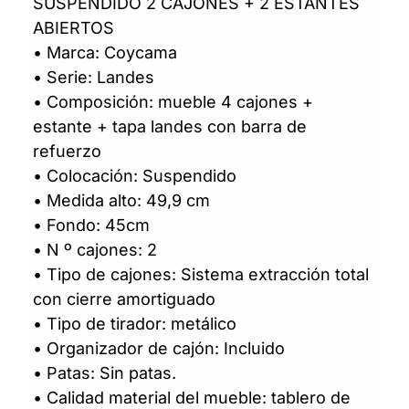
SUSPENDIDO 2 CAJONES + 2 ESTANTES
ABIERTOS
• Marca: Coycama
• Serie: Landes
• Composición: mueble 4 cajones +
estante + tapa landes con barra de
refuerzo
• Colocación: Suspendido
• Medida alto: 49,9 cm
• Fondo: 45cm
• N º cajones: 2
• Tipo de cajones: Sistema extracción total
con cierre amortiguado
• Tipo de tirador: metálico
• Organizador de cajón: Incluido
• Patas: Sin patas.
• Calidad material del mueble: tablero de