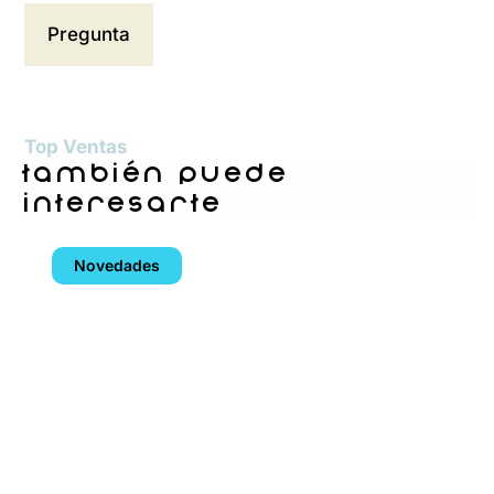
Top Ventas
también puede
interesarte
Novedades