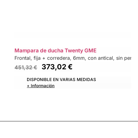
Mampara de ducha Twenty GME
Frontal, fija + corredera, 6mm, con antical, sin perfil 
373,02
€
451,32
€
DISPONIBLE EN VARIAS MEDIDAS
+ Información