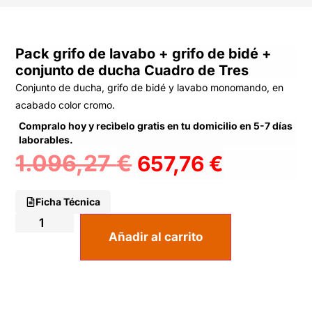
Pack grifo de lavabo + grifo de bidé +
conjunto de ducha Cuadro de Tres
Conjunto de ducha, grifo de bidé y lavabo monomando, en
acabado color cromo.
Compralo hoy y recìbelo gratis en tu domicilio en 5-7 días
laborables.
1.096,27
€
657,76
€
Ficha Técnica
Añadir al carrito