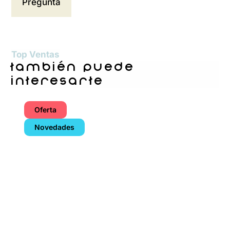
Top Ventas
también puede
interesarte
Oferta
Novedades