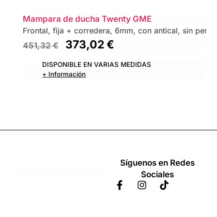
Mampara de ducha Twenty GME
Frontal, fija + corredera, 6mm, con antical, sin perfil 
373,02
€
451,32
€
DISPONIBLE EN VARIAS MEDIDAS
+ Información
Síguenos en Redes
Sociales