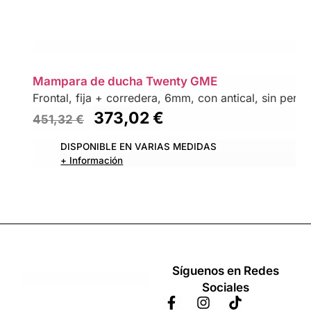
Mampara de ducha Twenty GME
Frontal, fija + corredera, 6mm, con antical, sin perfil 
373,02
€
451,32
€
DISPONIBLE EN VARIAS MEDIDAS
+ Información
Síguenos en Redes
Sociales