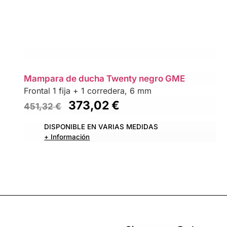
Mampara de ducha Twenty negro GME
Frontal 1 fija + 1 corredera, 6 mm
373,02
€
451,32
€
DISPONIBLE EN VARIAS MEDIDAS
+ Información