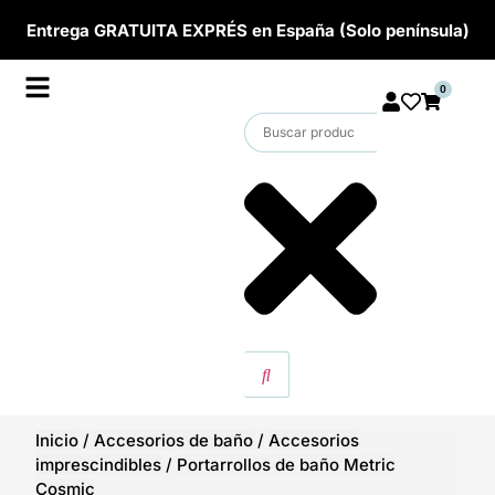
Entrega GRATUITA EXPRÉS en España (Solo península)
0
Inicio
/
Accesorios de baño
/
Accesorios
imprescindibles
/
Portarrollos de baño Metric
Cosmic