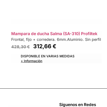
Mampara de ducha Salma (SA-310) Profiltek
Frontal, fijo + corredera. 6mm.Aluminio. Sin perfil inf
312,66
€
428,30
€
DISPONIBLE EN VARIAS MEDIDAS
+ Información
Síguenos en Redes