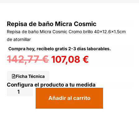
Repisa de baño Micra Cosmic
Repisa de baño Micra Cosmic Cromo brillo 40×12.6×1.5cm
de atornillar
Compra hoy, recíbelo gratis 2-3 días laborables.
142,77
€
107,08
€
Ficha Técnica
Configura el producto a tu medida
Añadir al carrito