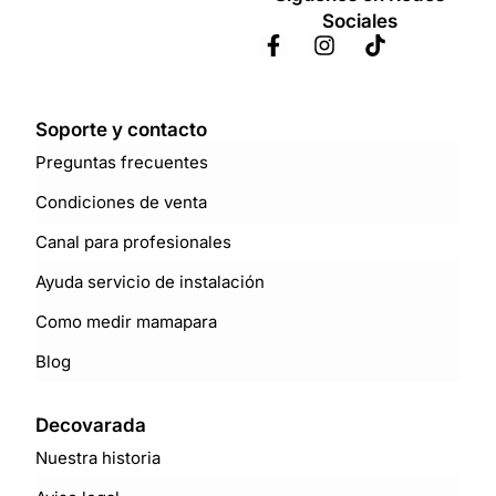
Sociales
Soporte y contacto
Preguntas frecuentes
Condiciones de venta
Canal para profesionales
Ayuda servicio de instalación
Como medir mamapara
Blog
Decovarada
Nuestra historia