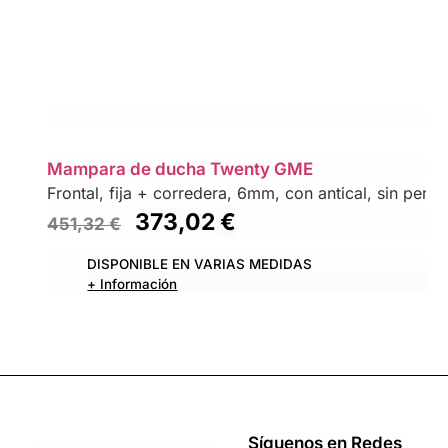
Mampara de ducha Twenty GME
Frontal, fija + corredera, 6mm, con antical, sin perfil 
373,02
€
451,32
€
DISPONIBLE EN VARIAS MEDIDAS
+ Información
Síguenos en Redes