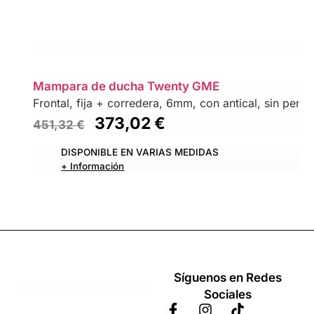
Mampara de ducha Twenty GME
Frontal, fija + corredera, 6mm, con antical, sin perfil 
373,02
€
451,32
€
DISPONIBLE EN VARIAS MEDIDAS
+ Información
Síguenos en Redes
Sociales