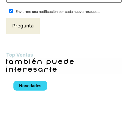
Enviarme una notificación por cada nueva respuesta
Top Ventas
también puede
interesarte
Novedades