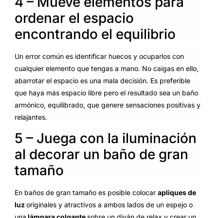
4 – Mueve elementos para
ordenar el espacio
encontrando el equilibrio
Un error común es identificar huecos y ocuparlos con
cualquier elemento que tengas a mano. No caigas en ello,
abarrotar el espacio es una mala decisión. Es preferible
que haya más espacio libre pero el resultado sea un baño
armónico, equilibrado, que genere sensaciones positivas y
relajantes.
5 – Juega con la iluminación
al decorar un baño de gran
tamaño
En baños de gran tamaño es posible colocar
apliques de
luz
originales y atractivos a ambos lados de un espejo o
una
lámpara colgante
sobre un diván de relax y crear un