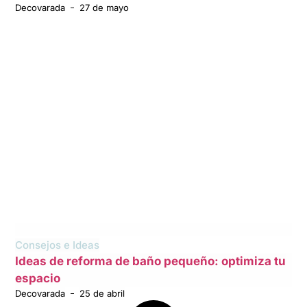
Decovarada
27 de mayo
Consejos e Ideas
Ideas de reforma de baño pequeño: optimiza tu
espacio
Decovarada
25 de abril