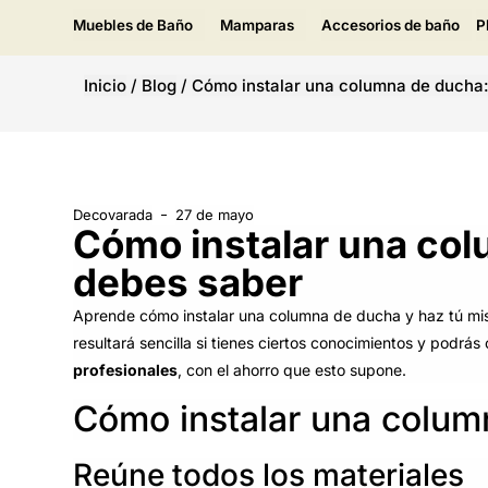
Muebles de Baño
Mamparas
Accesorios de baño
P
Inicio
/
Blog
/
Cómo instalar una columna de ducha:
Decovarada
27 de mayo
Cómo instalar una col
debes saber
Aprende cómo instalar una columna de ducha y haz tú mism
resultará sencilla si tienes ciertos conocimientos y podrá
profesionales
, con el ahorro que esto supone.
Cómo instalar una colum
Reúne todos los materiales