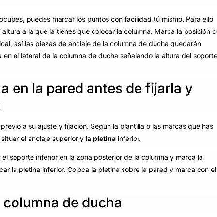
ocupes, puedes marcar los puntos con facilidad tú mismo. Para ello
 altura a la que la tienes que colocar la columna. Marca la posición 
tical, así las piezas de anclaje de la columna de ducha quedarán
 en el lateral de la columna de ducha señalando la altura del soport
 en la pared antes de fijarla y
n
previo a su ajuste y fijación. Según la plantilla o las marcas que has
situar el anclaje superior y la
pletina
inferior.
y el soporte inferior en la zona posterior de la columna y marca la
car la pletina inferior. Coloca la pletina sobre la pared y marca con el
la columna de ducha