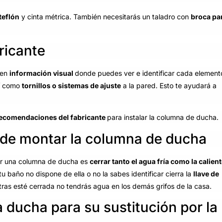
teflón
y cinta métrica. También necesitarás un taladro con
broca pa
bricante
nen
información visual
donde puedes ver e identificar cada element
así como
tornillos o sistemas de ajuste
a la pared. Esto te ayudará a
ecomendaciones del fabricante
para instalar la columna de ducha.
s de montar la columna de ducha
lar una columna de ducha es
cerrar tanto el agua fría como la calien
tu baño no dispone de ella o no la sabes identificar cierra la
llave de
tras esté cerrada no tendrás agua en los demás grifos de la casa.
la ducha para su sustitución por la