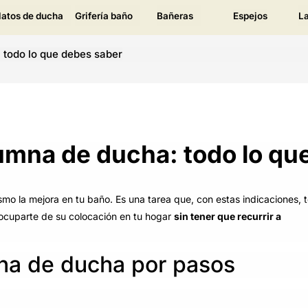
latos de ducha
Grifería baño
Bañeras
Espejos
L
 todo lo que debes saber
umna de ducha: todo lo qu
o la mejora en tu baño. Es una tarea que, con estas indicaciones, 
s ocuparte de su colocación en tu hogar
sin tener que recurrir a
na de ducha por pasos