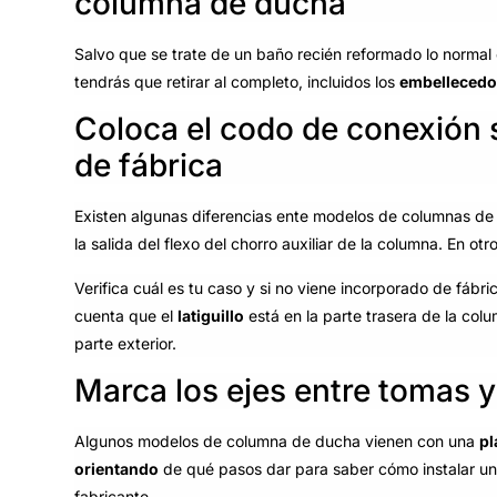
columna de ducha
Salvo que se trate de un baño recién reformado lo norma
tendrás que retirar al completo, incluidos los
embellecedo
Coloca el codo de conexión s
de fábrica
Existen algunas diferencias ente modelos de columnas de
la salida del flexo del chorro auxiliar de la columna. En o
Verifica cuál es tu caso y si no viene incorporado de fábri
cuenta que el
latiguillo
está en la parte trasera de la col
parte exterior.
Marca los ejes entre tomas 
Algunos modelos de columna de ducha vienen con una
pl
orientando
de qué pasos dar para saber cómo instalar una
fabricante.