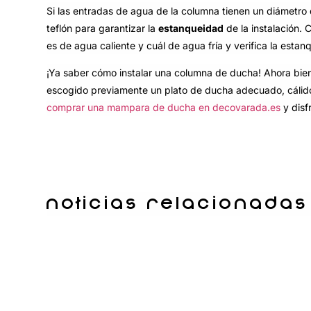
Si las entradas de agua de la columna tienen un diámetro di
teflón para garantizar la
estanqueidad
de la instalación. C
es de agua caliente y cuál de agua fría y verifica la esta
¡Ya saber cómo instalar una columna de ducha! Ahora bie
escogido previamente un plato de ducha adecuado, cálido 
comprar una mampara de ducha en decovarada.es
y disf
Noticias relacionadas