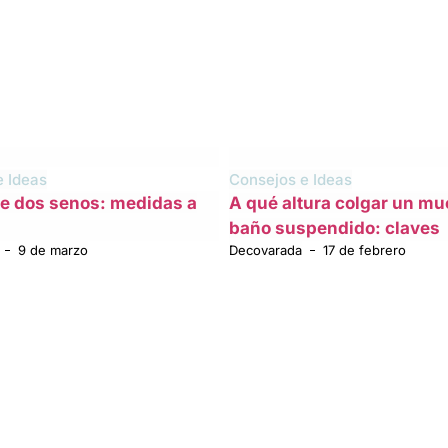
e Ideas
Consejos e Ideas
e dos senos: medidas a
A qué altura colgar un mu
baño suspendido: claves
9 de marzo
Decovarada
17 de febrero