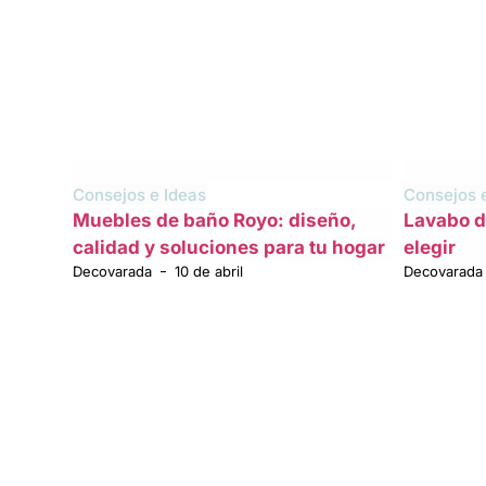
Consejos e Ideas
Consejos 
Muebles de baño Royo: diseño,
Lavabo d
calidad y soluciones para tu hogar
elegir
Decovarada
10 de abril
Decovarada