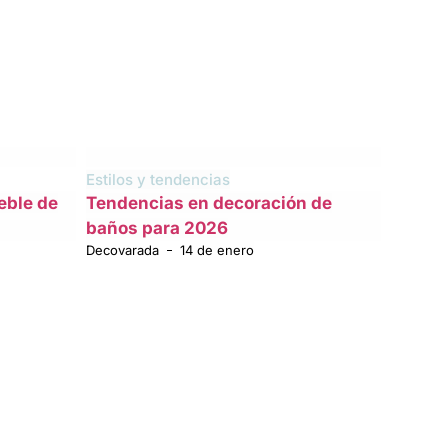
Estilos y tendencias
eble de
Tendencias en decoración de
baños para 2026
Decovarada
14 de enero