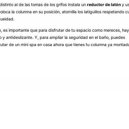
stinto al de las tomas de los grifos instala un
reductor de latón
y u
oloca la columna en su posición, atornilla los latiguillos respetando c
nqueidad.
n, es importante que para disfrutar de tu espacio como mereces, ha
y antideslizante. Y, para ampliar la seguridad en el baño, puedes
rutar de un mini spa en casa ahora que tienes tu columna ya montad