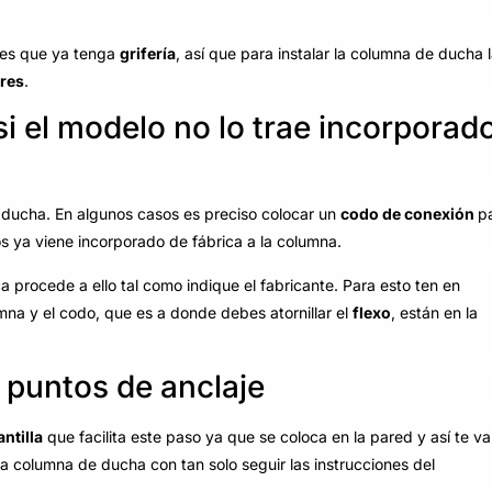
l es que ya tenga
grifería
, así que para instalar la columna de ducha 
res
.
i el modelo no lo trae incorporad
 ducha. En algunos casos es preciso colocar un
codo de conexión
p
tros ya viene incorporado de fábrica a la columna.
ca procede a ello tal como indique el fabricante. Para esto ten en
umna y el codo, que es a donde debes atornillar el
flexo
, están en la
y puntos de anclaje
antilla
que facilita este paso ya que se coloca en la pared y así te va
 columna de ducha con tan solo seguir las instrucciones del