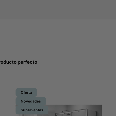
roducto perfecto
Oferta
Novedades
Superventas