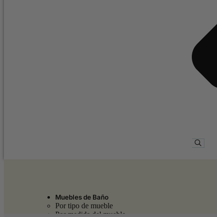
Muebles de Baño
Por tipo de mueble
Por medida del mueble