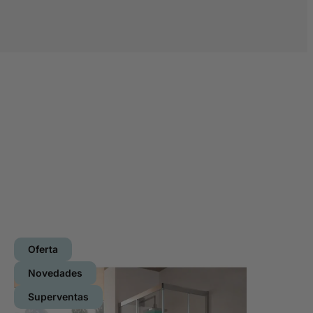
Oferta
Novedades
Superventas