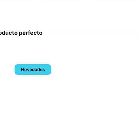
oducto perfecto
Novedades