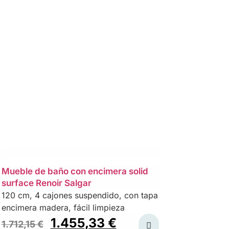
Mueble de baño con encimera solid
surface Renoir Salgar
120 cm, 4 cajones suspendido, con tapa
encimera madera, fácil limpieza
1.455,33
€
1.712,15
€