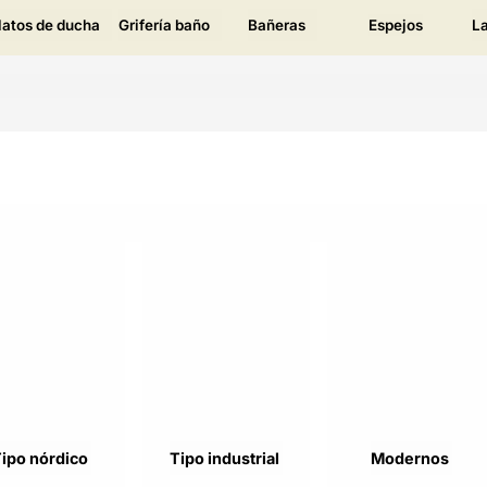
latos de ducha
Grifería baño
Bañeras
Espejos
L
ipo nórdico
Tipo industrial
Modernos