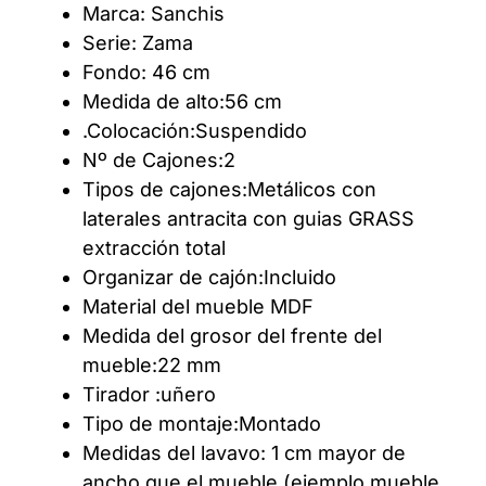
Marca: Sanchis
Serie: Zama
Fondo: 46 cm
Medida de alto:56 cm
.Colocación:Suspendido
Nº de Cajones:2
Tipos de cajones:Metálicos con
laterales antracita con guias GRASS
extracción total
Organizar de cajón:Incluido
Material del mueble MDF
Medida del grosor del frente del
mueble:22 mm
Tirador :uñero
Tipo de montaje:Montado
Medidas del lavavo: 1 cm mayor de
ancho que el mueble (ejemplo mueble