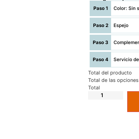
Paso 1
Color: Sin 
Paso 2
Espejo
Paso 3
Complement
Paso 4
Servicio de 
Total del producto
Total de las opciones
Total