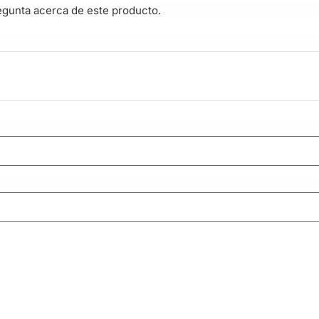
egunta acerca de este producto.