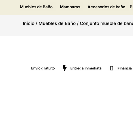
Muebles de Baño
Mamparas
Accesorios de baño
P
Inicio
/
Muebles de Baño
/
Conjunto mueble de bañ
Envío gratuito
Entrega inmediata
Financia