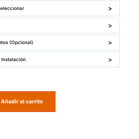
seleccionar
os (Opcional)
Instalación
Añadir al carrito