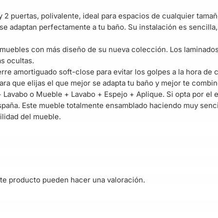
2 puertas, polivalente, ideal para espacios de cualquier tama
se adaptan perfectamente a tu baño. Su instalación es sencill
s muebles con más diseño de su nueva colección. Los laminado
s ocultas.
re amortiguado soft-close para evitar los golpes a la hora de c
a que elijas el que mejor se adapta tu baño y mejor te combin
 Lavabo o Mueble + Lavabo + Espejo + Aplique. Si opta por el e
paña. Este mueble totalmente ensamblado haciendo muy sencil
ilidad del mueble.
te producto pueden hacer una valoración.