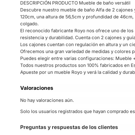
DESCRIPCIÓN PRODUCTO Mueble de baño versátil
Descubre nuestro mueble de baño Alfa de 2 cajones y 
120cm, una altura de 56,5cm y profundidad de 46cm, 
colgado.
El reconocido fabricante Royo nos ofrece uno de lo
resistencia y durabilidad. Cuenta con 2 cajones y guía
Los cajones cuentan con regulación en altura y un cier
Ofrecemos una gran variedad de medidas y colores par
Puedes elegir entre varias configuraciones: Mueble +
Todos nuestros productos son 100% fabricados en Es
Apueste por un mueble Royo y verá la calidad y durab
Valoraciones
No hay valoraciones aún.
Solo los usuarios registrados que hayan comprado es
Preguntas y respuestas de los clientes