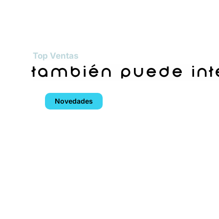
Top Ventas
también puede in
Novedades