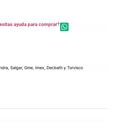
esitas ayuda para comprar?
dra, Salgar, Gme, Imex, Decbath y Torvisco