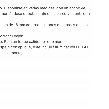
ño. Disponible en varias medidas, con un ancho de
a, montándose directamente en la pared y cuenta con
s son de 16 mm con prestaciones mejoradas de alta
errar el cajón.
e. Para un toque cálido, te recomiendo
spejo con aplique, este incluirá iluminación LED A++.
lo su montaje.