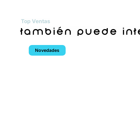
Top Ventas
también puede in
Novedades