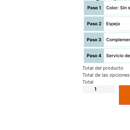
Paso 1
Color: Sin 
Paso 2
Espejo
Paso 3
Complement
Paso 4
Servicio de 
Total del producto
Total de las opciones
Total