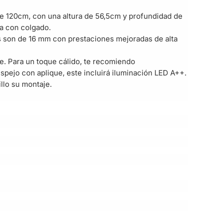
de 120cm, con una altura de 56,5cm y profundidad de
ta con colgado.
s son de 16 mm con prestaciones mejoradas de alta
e. Para un toque cálido, te recomiendo
spejo con aplique, este incluirá iluminación LED A++.
lo su montaje.