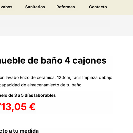
avabos
Sanitarios
Reformas
Contacto
ueble de baño 4 cajones
on lavabo Enzo de cerámica, 120cm, fácil limpieza debajo
 capacidad de almacenamiento de tu baño
elo de 3 a 5 días laborables
713,05
€
cto a tu medida