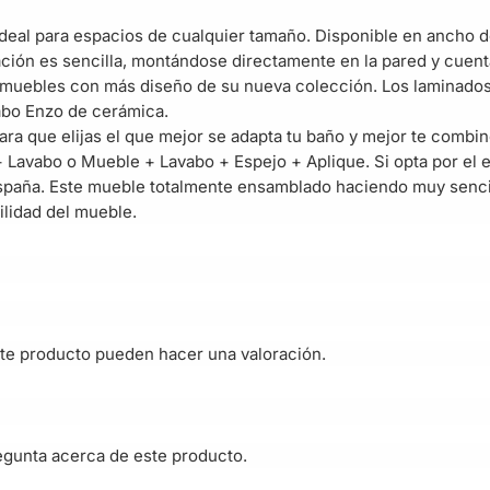
ideal para espacios de cualquier tamaño. Disponible en ancho 
ación es sencilla, montándose directamente en la pared y cuen
s muebles con más diseño de su nueva colección. Los laminado
vabo Enzo de cerámica.
a que elijas el que mejor se adapta tu baño y mejor te combin
 Lavabo o Mueble + Lavabo + Espejo + Aplique. Si opta por el e
paña. Este mueble totalmente ensamblado haciendo muy sencil
ilidad del mueble.
te producto pueden hacer una valoración.
egunta acerca de este producto.