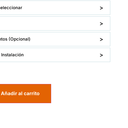
seleccionar
os (Opcional)
Instalación
Añadir al carrito