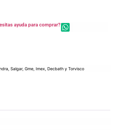
esitas ayuda para comprar?
dra, Salgar, Gme, Imex, Decbath y Torvisco