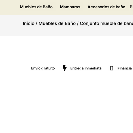
Muebles de Baño
Mamparas
Accesorios de baño
P
Inicio
/
Muebles de Baño
/
Conjunto mueble de bañ
Envío gratuito
Entrega inmediata
Financia