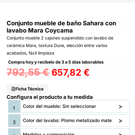
Conjunto mueble de baño Sahara con
lavabo Mara Coycama
Conjunto mueble 2 cajones suspendido con lavabo de
cerámica Mara, textura Dune, elección entre varios
acabados, fácil limpieza
Compra hoy y recíbelo de 3 a 5 días laborables
792,55
€
657,82
€
Ficha Técnica
Configura el producto a tu medida
Color del mueble: Sin seleccionar
Color del lavabo: Plomo metalizado mate
Medidas y composición