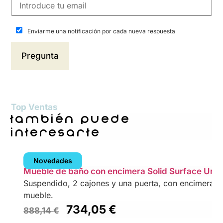
Enviarme una notificación por cada nueva respuesta
Top Ventas
también puede
interesarte
Novedades
Mueble de baño con encimera Solid Surface Unii
Suspendido, 2 cajones y una puerta, con encimera Sol
mueble.
734,05
€
888,14
€