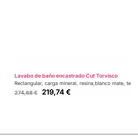
Lavabo de baño encastrado Cut Torvisco
Rectangular, carga mineral, resina,blanco mate, textu
219,74
€
274,68
€