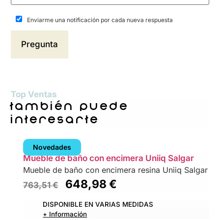
Enviarme una notificación por cada nueva respuesta
Top Ventas
también puede
interesarte
Novedades
Mueble de baño con encimera Uniiq Salgar
Mueble de baño con encimera resina Uniiq Salgar
648,98
€
763,51
€
DISPONIBLE EN VARIAS MEDIDAS
+ Información