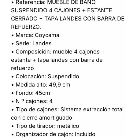
• Referencia: MUEBLE DE BAÑO
SUSPENDIDO 4 CAJONES + ESTANTE
CERRADO + TAPA LANDES CON BARRA DE
REFUERZO.
• Marca: Coycama
• Serie: Landes
• Composición: mueble 4 cajones +
estante + tapa landes con barra de
refuerzo
• Colocación: Suspendido
• Medida alto: 49,9 cm
• Fondo: 45cm
• N º cajones: 4
• Tipo de cajones: Sistema extracción total
con cierre amortiguado
• Tipo de tirador: metálico
• Organizador de cajón: Incluido