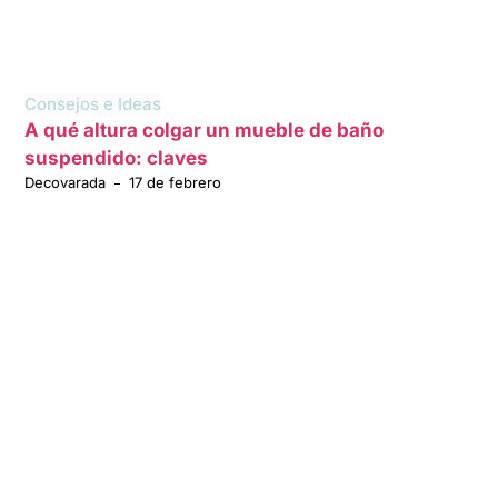
Consejos e Ideas
A qué altura colgar un mueble de baño
suspendido: claves
Decovarada
17 de febrero