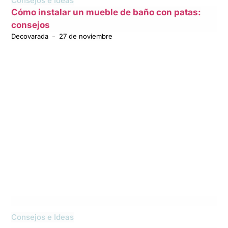
Consejos e Ideas
Cómo instalar un mueble de baño con patas:
consejos
Decovarada
27 de noviembre
Consejos e Ideas