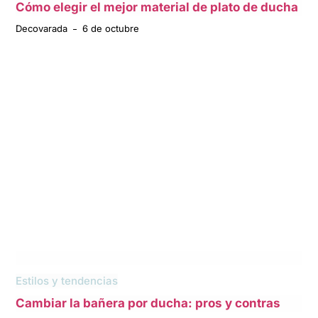
Cómo elegir el mejor material de plato de ducha
Decovarada
6 de octubre
Estilos y tendencias
Cambiar la bañera por ducha: pros y contras