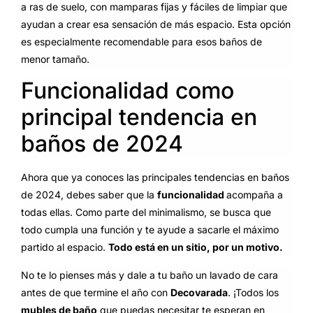
a ras de suelo, con mamparas fijas y fáciles de limpiar que
ayudan a crear esa sensación de más espacio. Esta opción
es especialmente recomendable para esos baños de
menor tamaño.
Funcionalidad como
principal tendencia en
baños de 2024
Ahora que ya conoces las principales tendencias en baños
de 2024, debes saber que la
funcionalidad
acompaña a
todas ellas. Como parte del minimalismo, se busca que
todo cumpla una función y te ayude a sacarle el máximo
partido al espacio.
Todo está en un sitio, por un motivo.
No te lo pienses más y dale a tu baño un lavado de cara
antes de que termine el año con
Decovarada
. ¡Todos los
mubles de baño
que puedas necesitar te esperan en