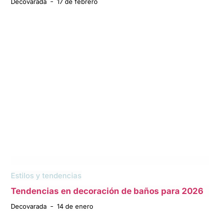
Decovarada
17 de febrero
Estilos y tendencias
Tendencias en decoración de baños para 2026
Decovarada
14 de enero