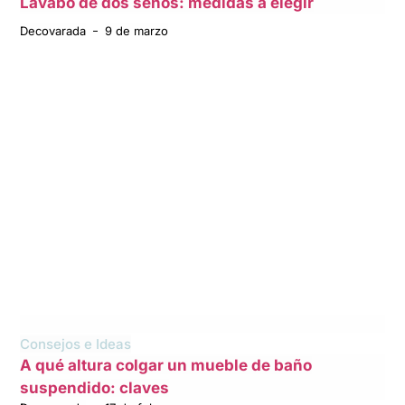
Lavabo de dos senos: medidas a elegir
Decovarada
9 de marzo
Consejos e Ideas
A qué altura colgar un mueble de baño
suspendido: claves