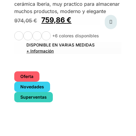
cerámica Iberia, muy practico para almacenar
muchos productos, moderno y elegante
759,86
€
974,05
€
+6 colores disponibles
DISPONIBLE EN VARIAS MEDIDAS
+ Información
Oferta
Novedades
Superventas