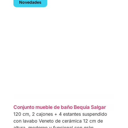
Novedades
Conjunto mueble de baño Bequia Salgar
120 cm, 2 cajones + 4 estantes suspendido
con lavabo Veneto de cerámica 12 cm de
altura, moderno y funcional con grán