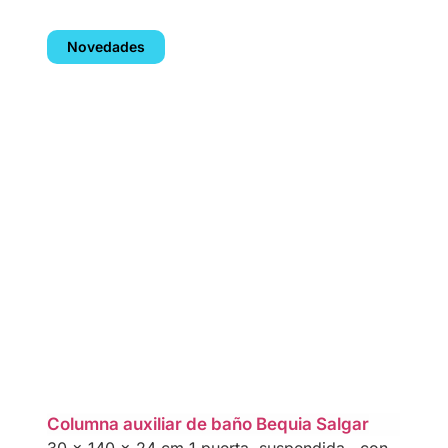
Novedades
Columna auxiliar de baño Bequia Salgar
30 x 140 x 24 cm 1 puerta, suspendida , con