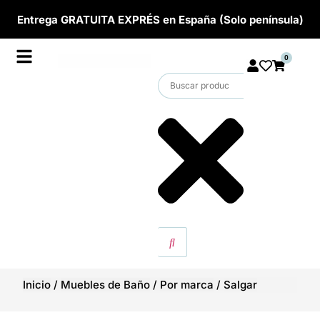
Entrega GRATUITA EXPRÉS en España (Solo península)
0
Inicio
/
Muebles de Baño
/
Por marca
/
Salgar