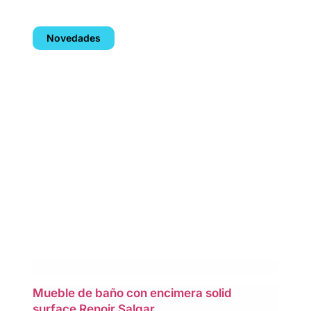
Novedades
Mueble de baño con encimera solid
surface Renoir Salgar