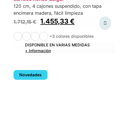
120 cm, 4 cajones suspendido, con tapa
encimera madera, fácil limpieza
1.455,33
€
1.712,15
€
+3 colores disponibles
DISPONIBLE EN VARIAS MEDIDAS
+ Información
Novedades