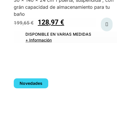
grán capacidad de almacenamiento para tu
baño
128,97
€
199,65
€
DISPONIBLE EN VARIAS MEDIDAS
+ Información
Novedades