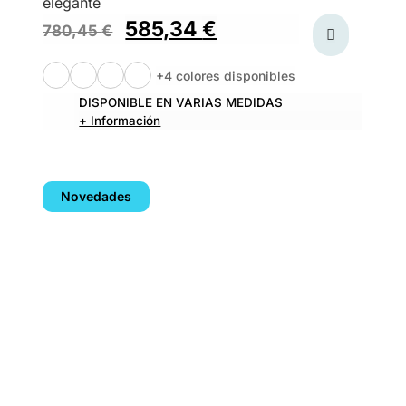
elegante
585,34
€
780,45
€
+4 colores disponibles
DISPONIBLE EN VARIAS MEDIDAS
+ Información
Novedades