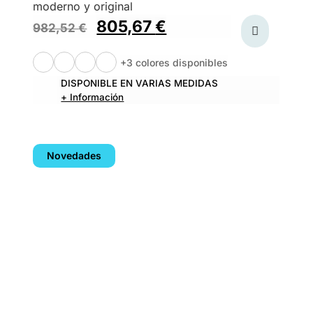
moderno y original
805,67
€
982,52
€
+3 colores disponibles
DISPONIBLE EN VARIAS MEDIDAS
+ Información
Novedades