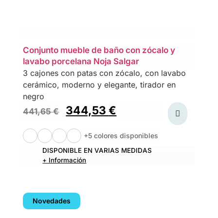
Conjunto mueble de baño con zócalo y
lavabo porcelana Noja Salgar
3 cajones con patas con zócalo, con lavabo
cerámico, moderno y elegante, tirador en
negro
344,53
€
441,65
€
+5 colores disponibles
DISPONIBLE EN VARIAS MEDIDAS
+ Información
Novedades