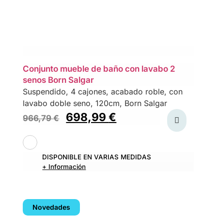
Conjunto mueble de baño con lavabo 2
senos Born Salgar
Suspendido, 4 cajones, acabado roble, con
lavabo doble seno, 120cm, Born Salgar
698,99
€
966,79
€
DISPONIBLE EN VARIAS MEDIDAS
+ Información
Novedades