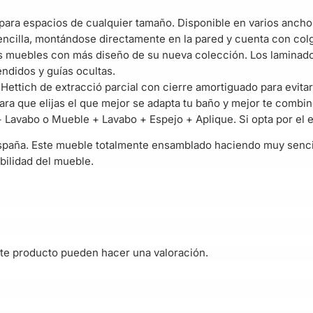
 para espacios de cualquier tamaño. Disponible en varios anch
encilla, montándose directamente en la pared y cuenta con col
os muebles con más diseño de su nueva colección. Los laminad
ndidos y guías ocultas.
ettich de extracció parcial con cierre amortiguado para evitar 
a que elijas el que mejor se adapta tu baño y mejor te combin
 Lavabo o Mueble + Lavabo + Espejo + Aplique. Si opta por el e
paña. Este mueble totalmente ensamblado haciendo muy sencil
bilidad del mueble.
te producto pueden hacer una valoración.