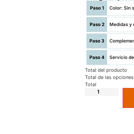
Paso 1
Color: Sin 
Paso 2
Medidas y 
Paso 3
Complement
Paso 4
Servicio de 
Total del producto
Total de las opciones
Total