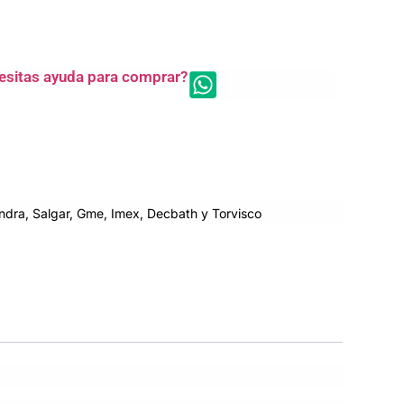
esitas ayuda para comprar?
dra, Salgar, Gme, Imex, Decbath y Torvisco