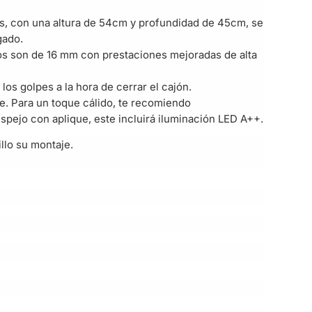
os, con una altura de 54cm y profundidad de 45cm, se
gado.
os son de 16 mm con prestaciones mejoradas de alta
los golpes a la hora de cerrar el cajón.
e. Para un toque cálido, te recomiendo
spejo con aplique, este incluirá iluminación LED A++.
lo su montaje.