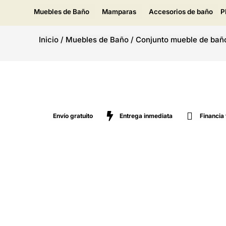
Muebles de Baño
Mamparas
Accesorios de baño
P
Inicio
/
Muebles de Baño
/
Conjunto mueble de bañ
Envío gratuito
Entrega inmediata
Financia