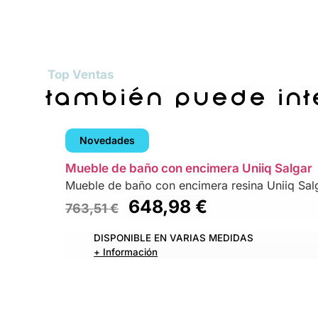
Top Ventas
también puede in
Novedades
Mueble de baño con encimera Uniiq Salgar
Mueble de baño con encimera resina Uniiq Sal
648,98
€
763,51
€
DISPONIBLE EN VARIAS MEDIDAS
+ Información