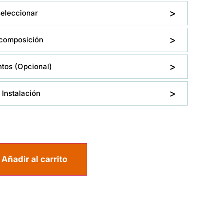
seleccionar
composición
os (Opcional)
Instalación
Añadir al carrito