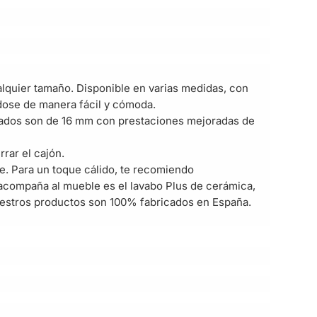
alquier tamaño. Disponible en varias medidas, con
ndose de manera fácil y cómoda.
inados son de 16 mm con prestaciones mejoradas de
rar el cajón.
e. Para un toque cálido, te recomiendo
 acompaña al mueble es el lavabo Plus de cerámica,
 nuestros productos son 100% fabricados en España.