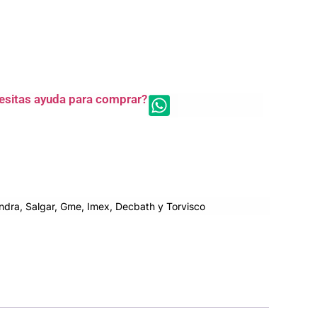
esitas ayuda para comprar?
dra, Salgar, Gme, Imex, Decbath y Torvisco