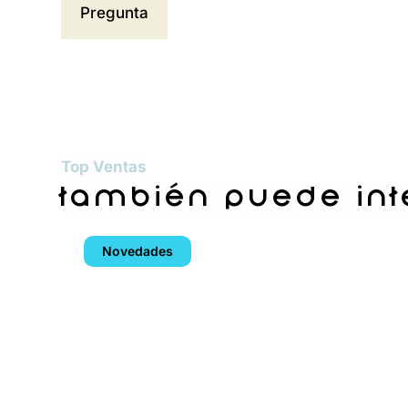
Top Ventas
también puede in
Novedades