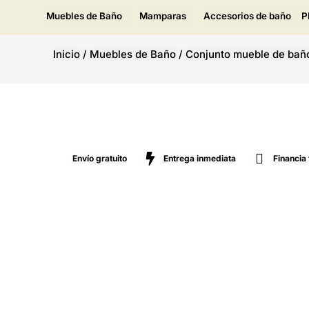
Muebles de Baño
Mamparas
Accesorios de baño
P
Inicio
/
Muebles de Baño
/
Conjunto mueble de baño
Envío gratuito
Entrega inmediata
Financia