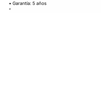
• Garantía: 5 años
“