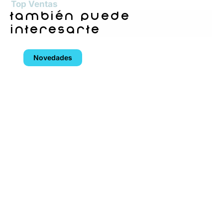
Top Ventas
también puede
interesarte
Novedades