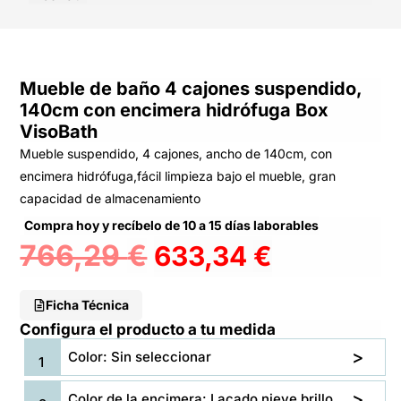
Mueble de baño 4 cajones suspendido,
140cm con encimera hidrófuga Box
VisoBath
Mueble suspendido, 4 cajones, ancho de 140cm, con
encimera hidrófuga,fácil limpieza bajo el mueble, gran
capacidad de almacenamiento
Compra hoy y recíbelo de 10 a 15 días laborables
766,29
€
633,34
€
Ficha Técnica
Configura el producto a tu medida
Color: Sin seleccionar
Color de la encimera: Lacado nieve brillo