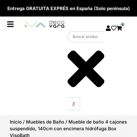
Entrega GRATUITA EXPRÉS en España (Solo península)
0
Inicio
/
Muebles de Baño
/
Mueble de baño 4 cajones
suspendido, 140cm con encimera hidrófuga Box
VisoBath